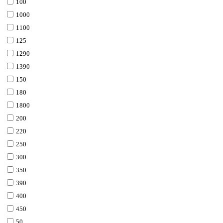
100
1000
1100
125
1290
1390
150
180
1800
200
220
250
300
350
390
400
450
50