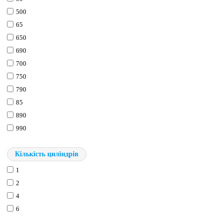
500
65
650
690
700
750
790
85
890
990
Кількість циліндрів
1
2
4
6