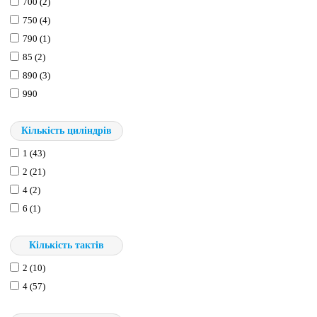
700 (2)
750 (4)
790 (1)
85 (2)
890 (3)
990
Кількість циліндрів
1 (43)
2 (21)
4 (2)
6 (1)
Кількість тактів
2 (10)
4 (57)