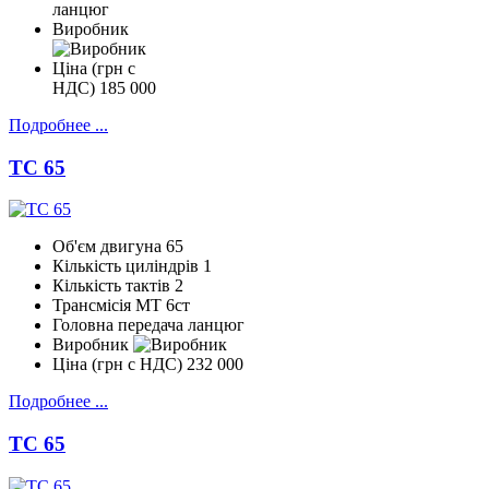
ланцюг
Виробник
Ціна (грн с
НДС)
185 000
Подробнее ...
TC 65
Об'єм двигуна
65
Кількість циліндрів
1
Кількість тактів
2
Трансмісія
МТ 6ст
Головна передача
ланцюг
Виробник
Ціна (грн с НДС)
232 000
Подробнее ...
TC 65