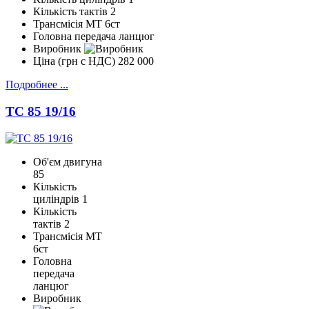
Кількість тактів
2
Трансмісія
МТ 6ст
Головна передача
ланцюг
Виробник
Ціна (грн с НДС)
282 000
Подробнее ...
TC 85 19/16
Об'єм двигуна
85
Кількість
циліндрів
1
Кількість
тактів
2
Трансмісія
МТ
6ст
Головна
передача
ланцюг
Виробник