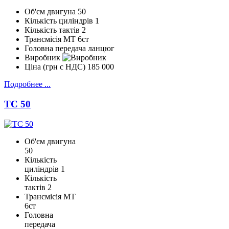
Об'єм двигуна
50
Кількість циліндрів
1
Кількість тактів
2
Трансмісія
МТ 6ст
Головна передача
ланцюг
Виробник
Ціна (грн с НДС)
185 000
Подробнее ...
TC 50
Об'єм двигуна
50
Кількість
циліндрів
1
Кількість
тактів
2
Трансмісія
МТ
6ст
Головна
передача