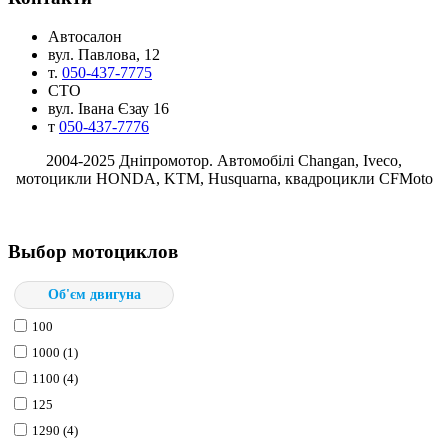
Автосалон
вул. Павлова, 12
т.
050-437-7775
СТО
вул. Івана Єзау 16
т
050-437-7776
2004-2025 Днiпромотор. Автомобілі Changan, Iveco,
мотоцикли HONDA, KTM, Husquarna, квадроцикли CFMoto
Выбор мотоциклов
Об'єм двигуна
100
1000 (1)
1100 (4)
125
1290 (4)