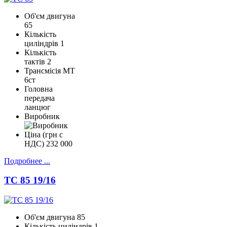
Об'єм двигуна
65
Кількість
циліндрів
1
Кількість
тактів
2
Трансмісія
МТ
6ст
Головна
передача
ланцюг
Виробник
Ціна (грн с
НДС)
232 000
Подробнее ...
TC 85 19/16
Об'єм двигуна
85
Кількість циліндрів
1