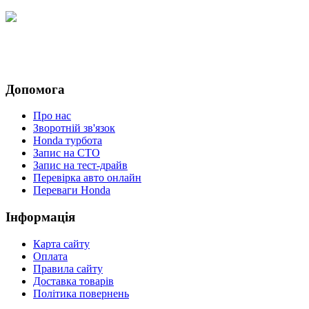
Допомога
Про нас
Зворотній зв'язок
Honda турбота
Запис на СТО
Запис на тест-драйв
Перевірка авто онлайн
Переваги Honda
Iнформація
Карта сайту
Оплата
Правила сайту
Доставка товарів
Політика повернень